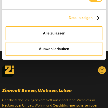
Details zeigen
Alle zulassen
Auswahl erlauben
Sinnvoll Bauen, Wohnen, Leben
Ganzheitliche Lösungen komplett aus einer Hand: Wenn es um
Neubau oder Umbau, Wohn- und Geschäftsliegenschaften oder