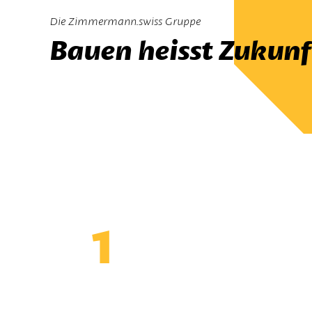
Die Zimmermann.swiss Gruppe
Bauen heisst Zukunf
1