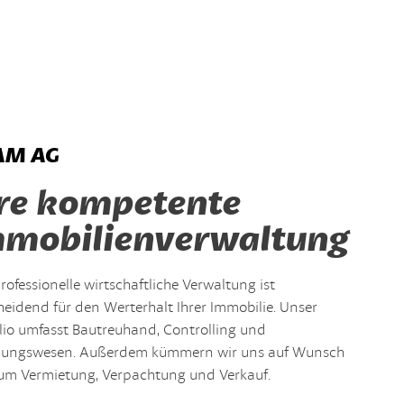
AM AG
re kompetente
mobilienverwaltung
rofessionelle wirtschaftliche Verwaltung ist
heidend für den Werterhalt Ihrer Immobilie. Unser
olio umfasst Bautreuhand, Controlling und
ungswesen. Außerdem kümmern wir uns auf Wunsch
um Vermietung, Verpachtung und Verkauf.