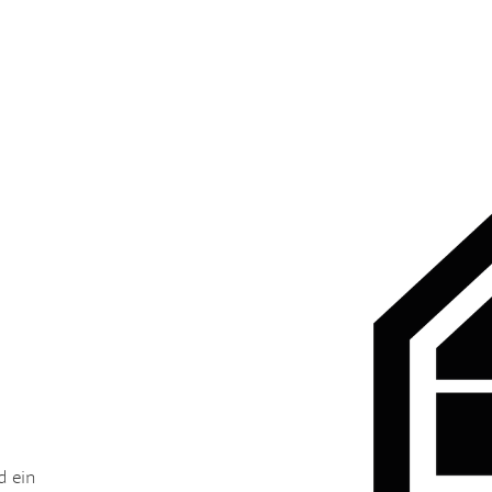
d ein