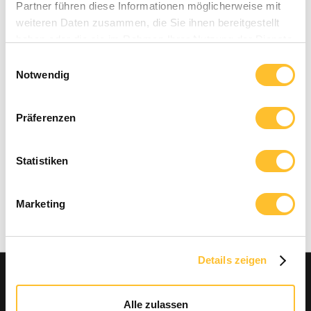
Partner führen diese Informationen möglicherweise mit
weiteren Daten zusammen, die Sie ihnen bereitgestellt
haben oder die sie im Rahmen Ihrer Nutzung der Dienste
gesammelt haben.
Einwilligungsauswahl
Notwendig
Präferenzen
Statistiken
Marketing
Details zeigen
Alle zulassen