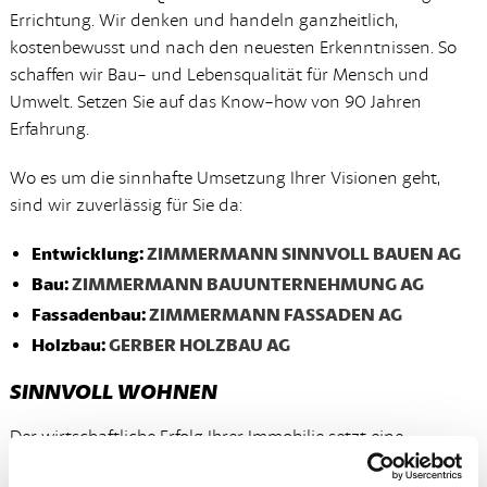
Errichtung. Wir denken und handeln ganzheitlich,
kostenbewusst und nach den neuesten Erkenntnissen. So
schaffen wir Bau- und Lebensqualität für Mensch und
Umwelt. Setzen Sie auf das Know-how von 90 Jahren
Erfahrung.
Wo es um die sinnhafte Umsetzung Ihrer Visionen geht,
sind wir zuverlässig für Sie da:
Entwicklung:
ZIMMERMANN SINNVOLL BAUEN AG
Bau:
ZIMMERMANN BAUUNTERNEHMUNG AG
Fassadenbau:
ZIMMERMANN FASSADEN AG
Holzbau:
GERBER HOLZBAU AG
SINNVOLL WOHNEN
Der wirtschaftliche Erfolg Ihrer Immobilie setzt eine
professionelle Verwaltung voraus. Kompetenter Unterhalt